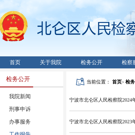
首页
关于我院
检务公开
检察
检务公开
当前位置：
首页
检务
>
我院新闻
宁波市北仑区人民检察院2024
刑事申诉
办事服务
宁波市北仑区人民检察院2023
工作报告