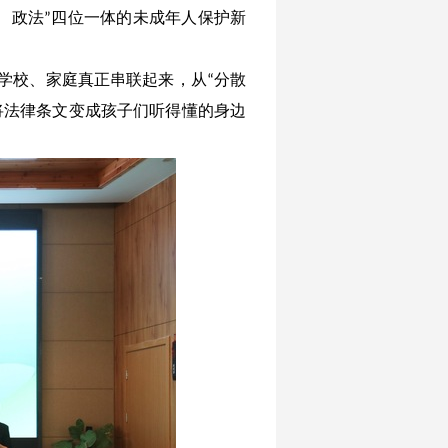
、政法
四位一体的未成年人保护新
”
学校、家庭真正串联起来，从
分散
“
将法律条文变成孩子们听得懂的身边