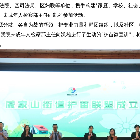
法院、区司法局、区妇联等单位，携手构建
家庭、学校、社会
“
、未成年人检察部主任向凯雄参加活动。
源分散、各自为战的瓶颈，把专业力量和群团组织，以及社区、
，
我院未成年人检察部主任向凯雄进行了
生动的
护苗微宣讲
，
“
”
。