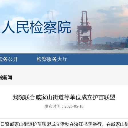
检务公开
检察服务大厅
院新闻
我院联合戚家山街道等单位成立护苗联盟
发布时间：2026-05-18
庭日暨戚家山街道护苗联盟成立活动在浃江书院举行。在戚家山