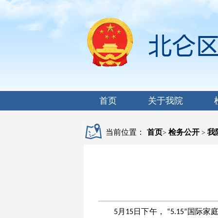
首页
关于我院
当前位置：
首页
检务公开
我
>
>
月
日下午，
国际家
5
15
“5.15”