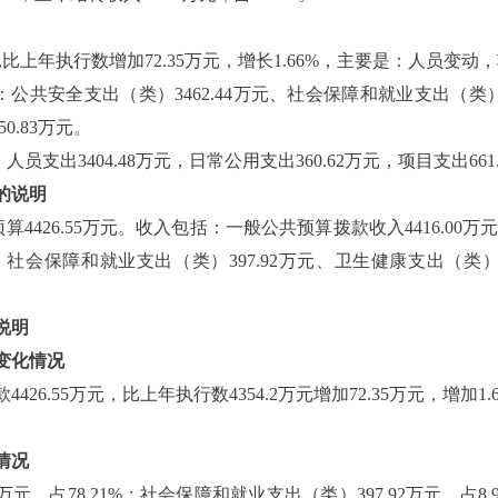
万元,比上年执行数增加72.35万元，增长1.66%，主要是：人员变
共安全支出（类）3462.44万元、社会保障和就业支出（类）3
0.83万元。
支出3404.48万元，日常公用支出360.62万元，项目支出661
的说明
4426.55万元。收入包括：一般公共预算拨款收入4416.00万
元、社会保障和就业支出（类）397.92万元、卫生健康支出（类）
说明
变化情况
426.55万元，比上年执行数4354.2万元增加72.35万元，增加
情况
万元，占78.21%；社会保障和就业支出（类）397.92万元，占8.