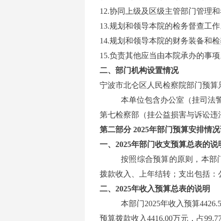
12.协同上级及区级主管部门管理
13.规划和领导本院的检务督查工作
14.规划和领导本院的财务装备和
15.负责其他应当由本院承办的事项
二、部门机构设置情况
宁波市北仑区人民检察院部门预算
本单位包含办公室（挂司法
第七检察部（挂公益损害与诉讼违
第二部分
2025年部门预算安排情
一、2025年部门收支预算总表的说
按照综合预算的原则，本部门
拨款收入、上年结转；支出包括：
二、2025年收入预算总表的说明
本部门2025年收入预算442
预算拨款收入4416.00万元，占99.