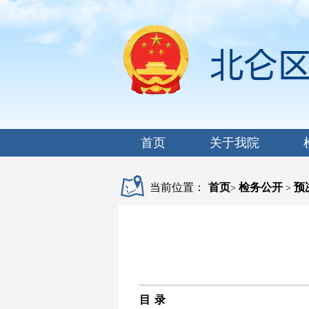
首页
关于我院
当前位置：
首页
检务公开
预
>
>
目 录