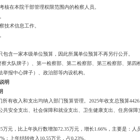
和考核在本院干部管理权限范围内的检察人员。
。
检察技术信息工作。
。
只包含一家本级单位预算，因此所属单位预算不再另行公开。
警察大队牌子）、第一检察部、第二检察部、第三检察部、第四
法举报中心牌子）、政治部等内设机构。
况说明
明
所有收入和支出均纳入部门预算管理。2025年收支总预算4426
公共安全支出、社会保障和就业支出、卫生健康支出、住房保障
6.55万元，比上年执行数增加72.35万元，增长1.66%，主要
77%；上年结转收入10.55万元，占0.23%。