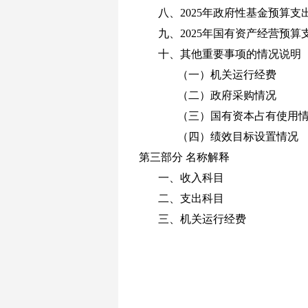
八、
2025
年政府性基金预算支
九、
2025
年国有资产经营预算
十、其他重要事项的情况说明
（一）机关运行经费
（二）政府采购情况
（三）国有资本占有使用
（四）绩效目标设置情况
第三部分
名称解释
一、收入科目
二、支出科目
三、机关运行经费