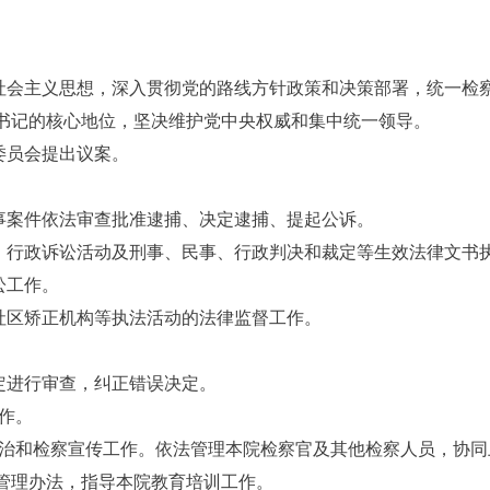
色社会主义思想，深入贯彻党的路线方针政策和决策部署，统一检
书记的核心地位，坚决维护党中央权威和集中统一领导。
委员会提出议案。
刑事案件依法审查批准逮捕、决定逮捕、提起公诉。
事、行政诉讼活动及刑事、民事、行政判决和裁定等生效法律文书
讼工作。
和社区矫正机构等执法活动的法律监督工作。
定进行审查，纠正错误决定。
工作。
想政治和检察宣传工作。依法管理本院检察官及其他检察人员，协
管理办法，指导本院教育培训工作。