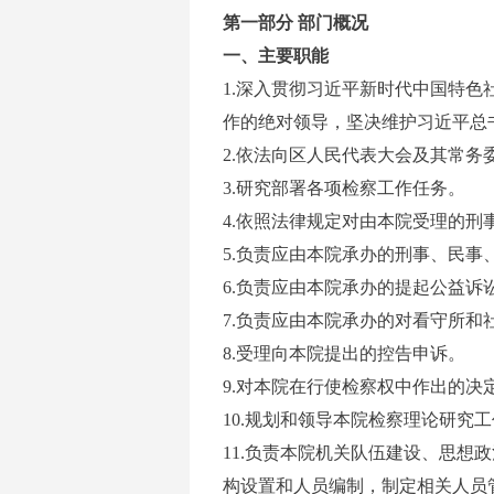
第一部分
部门概况
一、主要职能
1.深入贯彻习近平新时代中国特
作的绝对领导，坚决维护习近平总
2.依法向区人民代表大会及其常务
3.研究部署各项检察工作任务。
4.依照法律规定对由本院受理的
5.负责应由本院承办的刑事、民
6.负责应由本院承办的提起公益诉
7.负责应由本院承办的对看守所
8.受理向本院提出的控告申诉。
9.对本院在行使检察权中作出的决
10.规划和领导本院检察理论研究
11.负责本院机关队伍建设、思
构设置和人员编制，制定相关人员