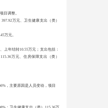
动，项目调整。
97.92万元、卫生健康支出（类）
.45万元。
元、上年结转10.55万元；支出包括：
115.36万元、住房保障支出（类）
1.66%，主要原因是人员变动，项目
98%；卫生健康支出（类）115.36万