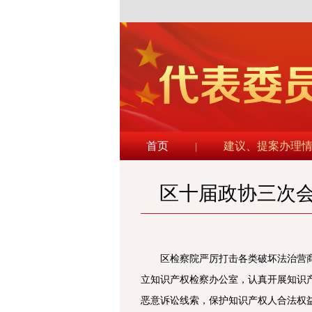
首页
建议、提案办理
|
区十届政协三次
区检察院严厉打击各类破坏法治营
立知识产权检察办公室，认真开展知识
恶意诉讼线索，保护知识产权人合法权益