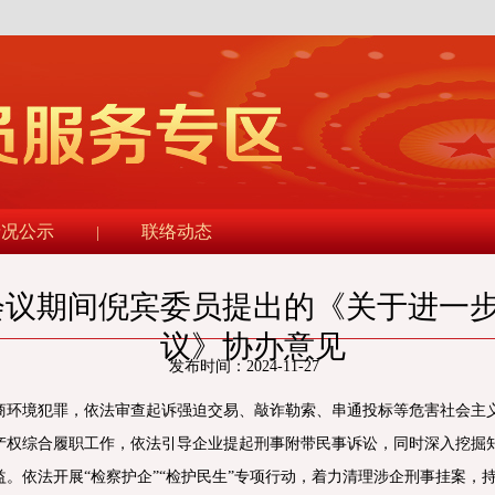
情况公示
联络动态
|
会议期间倪宾委员提出的《关于进一
议》协办意见
发布时间：2024-11-27
商环境犯罪，依法审查起诉强迫交易、敲诈勒索、串通投标等危害社会主
产权综合履职工作，依法引导企业提起刑事附带民事诉讼，同时深入挖掘
。依法开展“检察护企”“检护民生”专项行动，着力清理涉企刑事挂案，