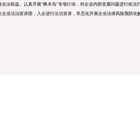
业合法权益。认真开展“啄木鸟”专项行动，对企业内部贪腐问题进行依法
立企业法治宣讲团，入企进行法治宣讲，常态化开展企业法律风险预防化