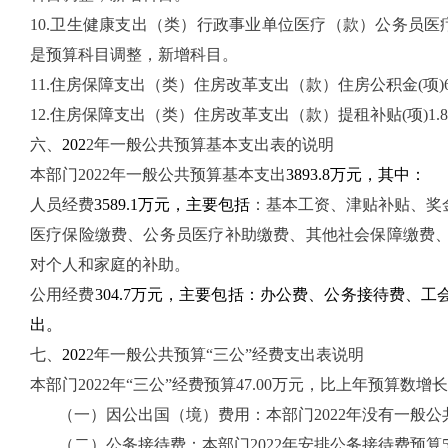
10.卫生健康支出（类）行政事业单位医疗（款）公务员医疗补助(项
是预算科目调整，新增科目。
11.住房保障支出（类）住房改革支出（款）住房公积金(项)6
12.住房保障支出（类）住房改革支出（款）提租补贴(项)1
六、
202
2
年一般公共预算基本支出
表的
说明
本
部门
202
2
年一般公共预算基本支出
3893.8万元，其中：
人员经费
3589.1万元，主要包括
：
基本工资、津贴补贴、奖
医疗保险缴费、公务员医疗补助缴费、其他社会保障缴费
对个人和家庭的补助。
公用经费
304.7万元，主要包括：办公费、公务接待费、
出。
七
、
202
2
年一般公共预算“三公”经费
支出表
说明
本
部门
2022年“三公”经费预算47.00万元，比上年预算数增长
（一）因公出国（境）费用：
本部门
2022年没有一
（二）公务接待费：
本部门
2022年安排公务接待费预算