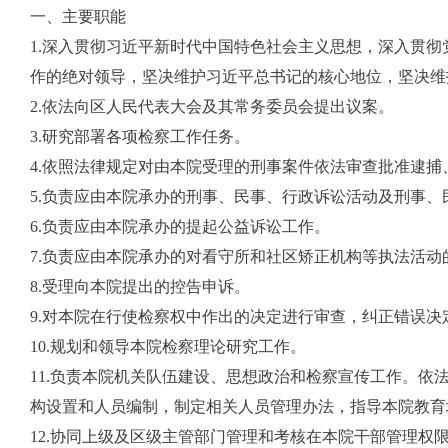
一、主要职能
1.深入贯彻习近平新时代中国特色社会主义思想，深入贯
作的绝对领导，坚决维护习近平总书记的核心地位，坚决维
2.依法向区人民代表大会及其常务委员会提出议案。
3.研究部署各项检察工作任务。
4.依照法律规定对由本院受理的刑事案件依法审查批准逮捕
5.负责应由本院承办的刑事、民事、行政诉讼活动及刑事
6.负责应由本院承办的提起公益诉讼工作。
7.负责应由本院承办的对看守所和社区矫正机构等执法活动
8.受理向本院提出的控告申诉。
9.对本院在行使检察权中作出的决定进行审查，纠正错误决
10.规划和领导本院检察理论研究工作。
11.负责本院机关队伍建设、思想政治和检察宣传工作。
构设置和人员编制，制定相关人员管理办法，指导本院教育
12.协同上级及区级主管部门管理和考核在本院干部管理权