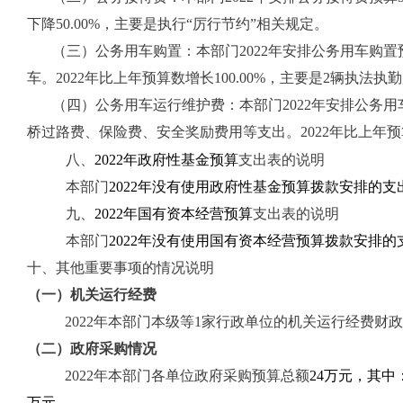
下降50.00%，主要是执行“厉行节约”相关规定。
（三）公务用车购置：
本部门
2022年安排公务用车购
车。2022年比上年预算数增长100.00%，主要是2辆执法
（四）公务用车运行
维护
费：
本部门
2022年安排公务
桥过路费、保险费、安全奖励费用等支出。2022年比上年预
八、
2022年政府性基金预算
支出表的
说明
本部门
2022年没有使用政府性基金预算拨款安排的支
九、
2022年国有资本经营预算
支出表的
说明
本部门
2022年没有使用国有资本经营预算拨款安排的
十
、其他重要事项的情况说明
（一）机关运行经费
2022年本部门本级等1家行政单位的机关运行经费财政拨款预
（二）政府采购情况
202
2
年本部门各单位政府采购预算总额
24万元，其中
万元。