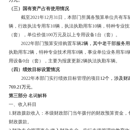
（三）国有资产占有使用情况
截
至
2021年12月31日，本
部门所属各预算单位
共有车
辆，
行政执法专用车10辆，执法执勤用车10辆，特种专业技
（套），单位价值100万元及以上专用设备1台（套）。
202
2
年
部门
预算安排购置车辆
2辆，其中老干部服务用
执勤用车2辆，特种专业技术用车0辆，
事业单位
业务用车0
用设备0台（套），主要为报废更新2辆执法执勤车辆
。
（四）绩效目标设置情况
202
2
年本部门实行绩效目标管理的项目
12个，涉及财
769.21万元。
第三部分
名词解释
一、收入科目
1.财政拨款收入：本级财政部门当年拨付的财政预算资金
财政拨款。