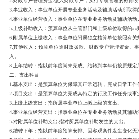
2.财政专户管理资金:缴入财政专户，实行专项管理的教育
3.事业收入：事业单位开展专业业务活动及辅助活动所取得
4.事业单位经营收入：事业单位在专业业务活动及辅助活
5.上级补助收入：预算单位从主管部门和上级单位取得的非
6.附属单位上缴收入：事业单位附属独立核算单位按照有关
7.其他收入：预算单位除财政拨款、财政专户管理资金、
入。
8
.上年结转：指以前年度尚未完成、结转到本年仍按原规定
二、支出科目
1.基本支出：是预算单位为保障其正常运转，完成日常工
2.项目支出：是预算单位为完成其特定的行政工作任务或
3.上缴上级支出：指所属事业单位上缴上级的支出。
4.事业单位经营支出：指事业单位在专业业务活动及其辅
5.对附属单位补助支出:指对所属单位补助发生的支出。
6.结转下年：指以前年度预算安排、因客观条件发生变化