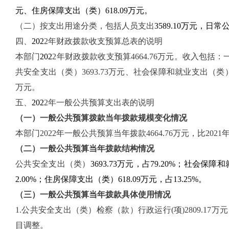
元、住房保障支出（类）618.09万元。
（二）按支出用途分类，包括人员支出
3589.10万元，日常
四、
202
2
年财政拨款收支预算
总表的
说明
本部门
202
2
年财政拨款收支预算4664.76万元。收入包括：
共安全支出（类）3693.73万元、社会保障和就业支出（类）2
万元。
五、
202
2
年一般公共预算
支出表的
说明
（一）一般公共预算拨款当年
拨款
规模变化情况
本
部门
2022年一般公共预算当年拨款4664.76万元，比20
（二）一般公共预算当年拨款结构情况
公共安全支出（类）
3693.73万元，占79.20%；社会保
2.00%；住房保障支出（类）618.09万元，占13.25%。
（三）一般公共预算当年拨款具体使用情况
1.公共安全支出（类）检察（款）行政运行(项)2809.17万元
目调整。